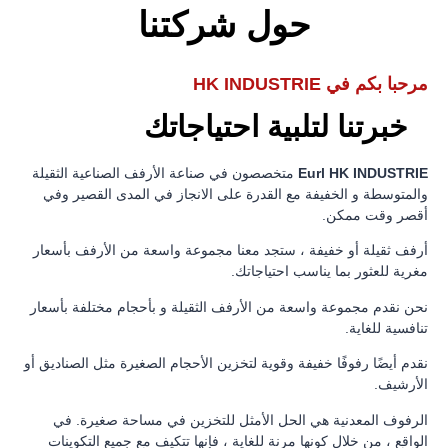
حول شركتنا
مرحبا بكم في HK INDUSTRIE
خبرتنا لتلبية احتياجاتك
Eurl HK INDUSTRIE
متخصصون في صناعة الأرفف الصناعية الثقيلة
والمتوسطة و الخفيفة مع القدرة على الانجاز في المدى القصير وفي
أقصر وقت ممكن.
أرفف ثقيلة أو خفيفة ، ستجد معنا مجموعة واسعة من الأرفف بأسعار
مغرية للعثور بما يناسب احتياجاتك.
نحن نقدم مجموعة واسعة من الأرفف الثقيلة و بأحجام مختلفة بأسعار
تنافسية للغاية.
نقدم أيضًا رفوفًا خفيفة وقوية لتخزين الأحجام الصغيرة مثل الصناديق أو
الأرشيف.
الرفوف المعدنية هي الحل الأمثل للتخزين في مساحة صغيرة. في
الواقع ، من خلال كونها مرنة للغاية ، فإنها تتكيف مع جميع التكوينات