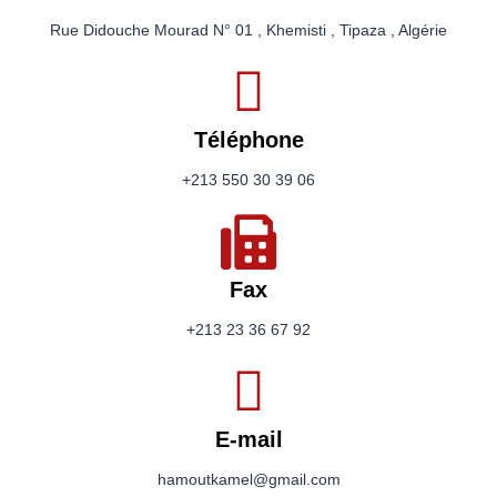
Rue Didouche Mourad N° 01 , Khemisti , Tipaza , Algérie
Téléphone
+213 550 30 39 06
Fax
+213 23 36 67 92
E-mail
hamoutkamel@gmail.com