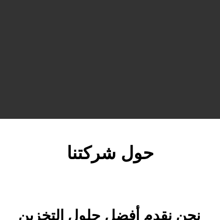
حول شركتنا
نحن نقدم أفضل حلول التخزين