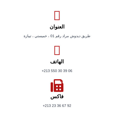
العنوان
طريق ديدوش مراد رقم 01 ، خميستي ، تيبازة
الهاتف
06 39 30 550 213+
فاكس
92 67 36 23 213+