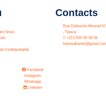
u
Contacts
Rue Didouche Mourad N° 
es Nous
, Tipaza
its
+213 550 30 39 06
hamoutkamel@gmail.co
de Confidentialité
Facebook
Instagram
Whatsapp
Linkedin