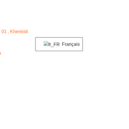
01 , Khemisti
Français
m